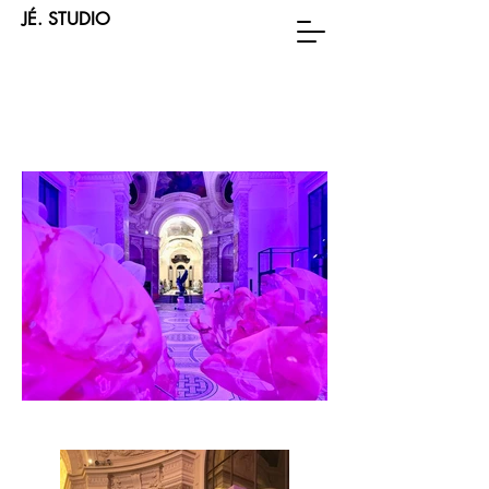
JÉ. STUDIO