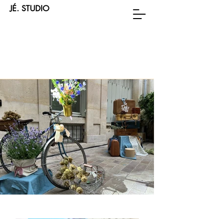
JÉ. STUDIO